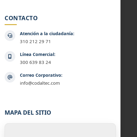
CONTACTO
Atención a la ciudadanía:
310 212 29 71
Línea Comercial:
300 639 83 24
Correo Corporativo:
info@codaltec.com
MAPA DEL SITIO