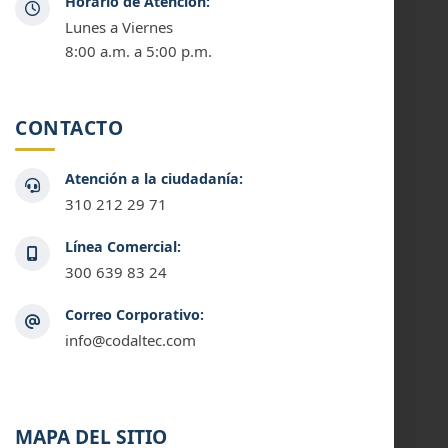
Horario de Atención:
Lunes a Viernes
8:00 a.m. a 5:00 p.m.
CONTACTO
Atención a la ciudadanía:
310 212 29 71
Línea Comercial:
300 639 83 24
Correo Corporativo:
info@codaltec.com
MAPA DEL SITIO