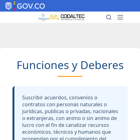
Saltar
al
contenido
Funciones y Deberes
Suscribir acuerdos, convenios o
contratos con personas naturales o
jurídicas, publicas o privadas, nacionales
o extranjeras, con animo o sin animo de
lucro con el fin de canalizar recursos
económicos, técnicos y humanos que
propendan por el cumplimiento del